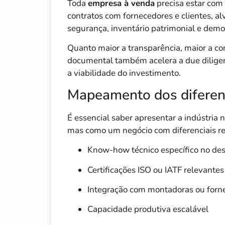
Toda
empresa à venda
precisa estar com 
contratos com fornecedores e clientes, al
segurança, inventário patrimonial e demon
Quanto maior a transparência, maior a c
documental também acelera a due diligen
a viabilidade do investimento.
Mapeamento dos diferenc
É essencial saber apresentar a indústria
mas como um negócio com diferenciais reai
Know-how técnico específico no de
Certificações ISO ou IATF relevantes
Integração com montadoras ou forne
Capacidade produtiva escalável