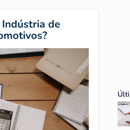
Indústria de
omotivos?
Últ