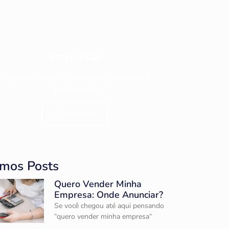
Empresas
Encontre todos as empresas disponíveis
para venda.
Clique aqui
imos Posts
Quero Vender Minha
Empresa: Onde Anunciar?
Se você chegou até aqui pensando
“quero vender minha empresa“