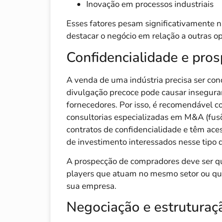
Inovação em processos industriais
Esses fatores pesam significativamente n
destacar o negócio em relação a outras o
Confidencialidade e pros
A venda de uma indústria precisa ser cond
divulgação precoce pode causar inseguran
fornecedores. Por isso, é recomendável c
consultorias especializadas em M&A (fus
contratos de confidencialidade e têm aces
de investimento interessados nesse tipo d
A prospecção de compradores deve ser qua
players que atuam no mesmo setor ou qu
sua empresa.
Negociação e estruturaç