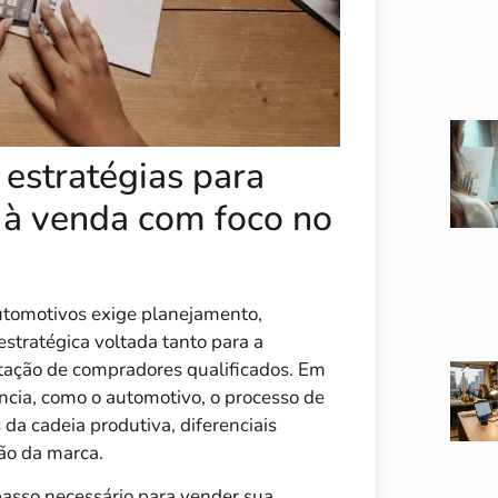
 estratégias para
 à venda com foco no
tomotivos exige planejamento,
tratégica voltada tanto para a
ptação de compradores qualificados. Em
ncia, como o automotivo, o processo de
 da cadeia produtiva, diferenciais
ção da marca.
passo necessário para vender sua