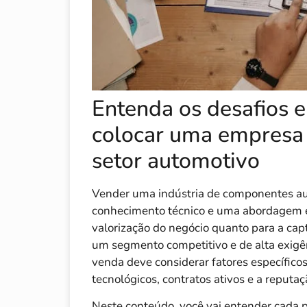
Entenda os desafios e
colocar uma empresa
setor automotivo
Vender uma indústria de componentes au
conhecimento técnico e uma abordagem es
valorização do negócio quanto para a ca
um segmento competitivo e de alta exigê
venda deve considerar fatores específicos
tecnológicos, contratos ativos e a reputa
Neste conteúdo, você vai entender cada 