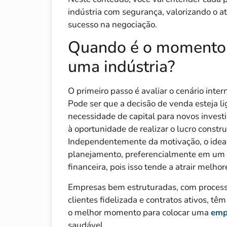
indústria com segurança, valorizando o 
sucesso na negociação.
Quando é o momento 
uma indústria?
O primeiro passo é avaliar o cenário inte
Pode ser que a decisão de venda esteja l
necessidade de capital para novos invest
à oportunidade de realizar o lucro constr
Independentemente da motivação, o ideal
planejamento, preferencialmente em um 
financeira, pois isso tende a atrair melho
Empresas bem estruturadas, com processos
clientes fidelizada e contratos ativos, t
o melhor momento para colocar uma
emp
saudável.