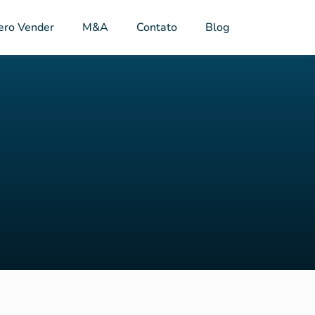
ero Vender
M&A
Contato
Blog