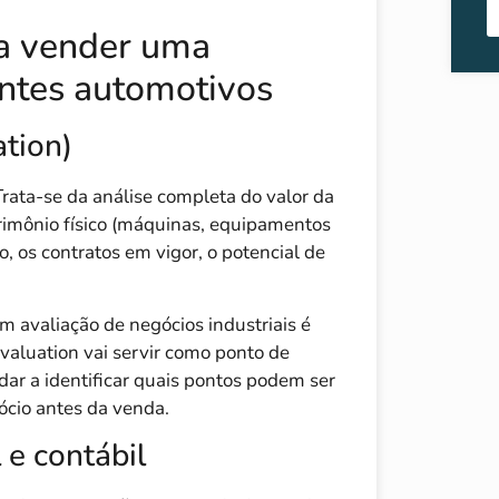
ra vender uma
ntes automotivos
ation)
Trata-se da análise completa do valor da
rimônio físico (máquinas, equipamentos
 os contratos em vigor, o potencial de
 avaliação de negócios industriais é
valuation vai servir como ponto de
ar a identificar quais pontos podem ser
ócio antes da venda.
e contábil