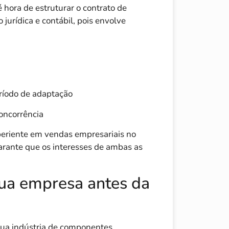
hora de estruturar o contrato de
jurídica e contábil, pois envolve
ríodo de adaptação
oncorrência
xperiente em vendas empresariais no
 garante que os interesses de ambas as
sua empresa antes da
sua indústria de componentes