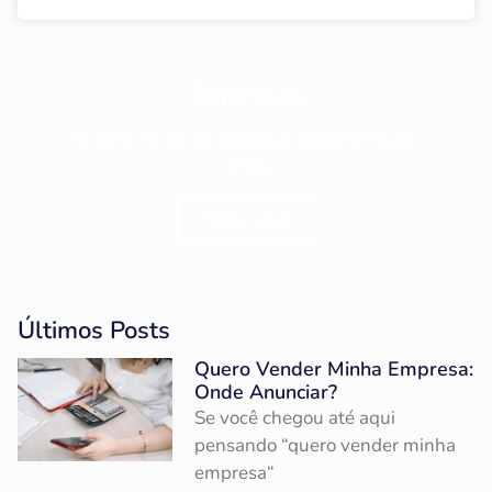
Empresas
Encontre todos as empresas disponíveis para
venda.
Clique aqui
Últimos Posts
Quero Vender Minha Empresa:
Onde Anunciar?
Se você chegou até aqui
pensando “quero vender minha
empresa“