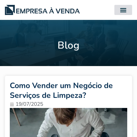
Quero Compr
Quero Vender
Blog
Como Vender um Negócio de
Serviços de Limpeza?
19/07/2025