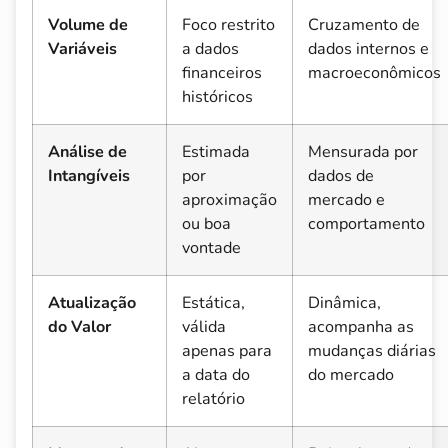
Volume de
Foco restrito
Cruzamento de
Variáveis
a dados
dados internos e
financeiros
macroeconômicos
históricos
Análise de
Estimada
Mensurada por
Intangíveis
por
dados de
aproximação
mercado e
ou boa
comportamento
vontade
Atualização
Estática,
Dinâmica,
do Valor
válida
acompanha as
apenas para
mudanças diárias
a data do
do mercado
relatório