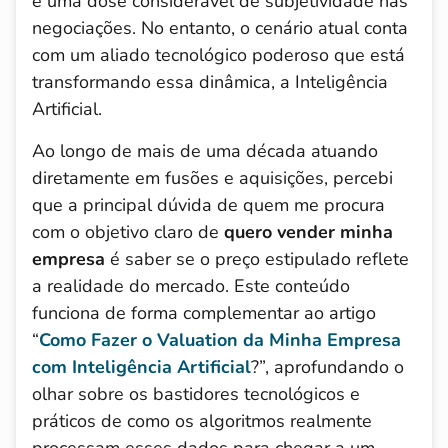
e uma dose considerável de subjetividade nas
negociações. No entanto, o cenário atual conta
com um aliado tecnológico poderoso que está
transformando essa dinâmica, a Inteligência
Artificial.
Ao longo de mais de uma década atuando
diretamente em fusões e aquisições, percebi
que a principal dúvida de quem me procura
com o objetivo claro de
quero vender minha
empresa
é saber se o preço estipulado reflete
a realidade do mercado. Este conteúdo
funciona de forma complementar ao artigo
“
Como Fazer o Valuation da Minha Empresa
com Inteligência Artificial
?”, aprofundando o
olhar sobre os bastidores tecnológicos e
práticos de como os algoritmos realmente
processam esses dados para chegar a um