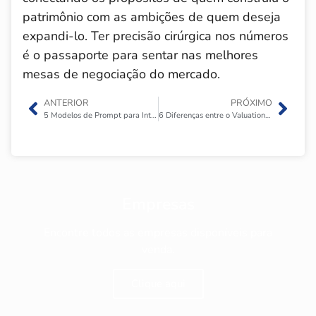
patrimônio com as ambições de quem deseja
expandi-lo. Ter precisão cirúrgica nos números
é o passaporte para sentar nas melhores
mesas de negociação do mercado.
ANTERIOR
PRÓXIMO
5 Modelos de Prompt para Inteligência Artificial para Valuation de Empresa
6 Diferenças entre o Valuation Tradicional e o Valuation por IA
Empresas
Encontre todos as empresas disponíveis para
venda.
Clique aqui