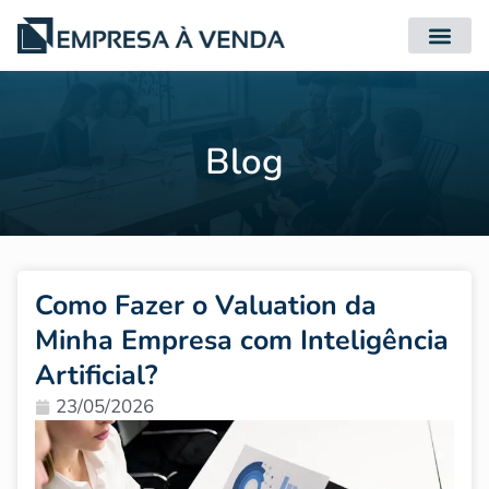
Quero Compr
Quero Vender
Blog
Como Fazer o Valuation da
Minha Empresa com Inteligência
Artificial?
23/05/2026