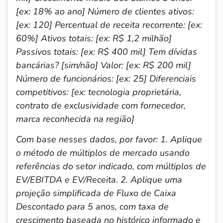
[ex: 18% ao ano]
Número de clientes ativos:
[ex: 120]
Percentual de receita recorrente: [ex:
60%]
Ativos totais: [ex: R$ 1,2 milhão]
Passivos totais: [ex: R$ 400 mil]
Tem dívidas
bancárias? [sim/não] Valor: [ex: R$ 200 mil]
Número de funcionários: [ex: 25]
Diferenciais
competitivos: [ex: tecnologia proprietária,
contrato de exclusividade com fornecedor,
marca reconhecida na região]
Com base nesses dados, por favor:
1. Aplique
o método de múltiplos de mercado usando
referências do setor indicado, com múltiplos de
EV/EBITDA e EV/Receita.
2. Aplique uma
projeção simplificada de Fluxo de Caixa
Descontado para 5 anos, com taxa de
crescimento baseada no histórico informado e