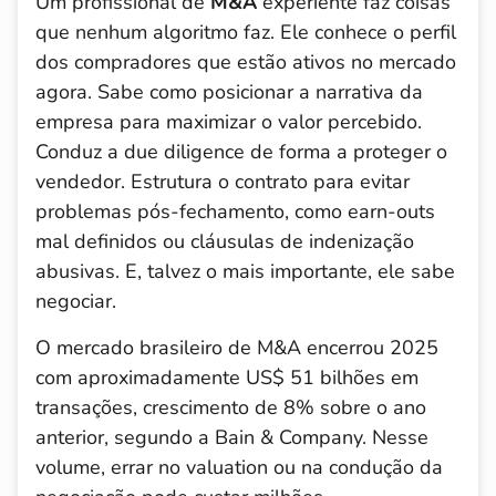
Um profissional de
M&A
experiente faz coisas
que nenhum algoritmo faz. Ele conhece o perfil
dos compradores que estão ativos no mercado
agora. Sabe como posicionar a narrativa da
empresa para maximizar o valor percebido.
Conduz a due diligence de forma a proteger o
vendedor. Estrutura o contrato para evitar
problemas pós-fechamento, como earn-outs
mal definidos ou cláusulas de indenização
abusivas. E, talvez o mais importante, ele sabe
negociar.
O mercado brasileiro de M&A encerrou 2025
com aproximadamente US$ 51 bilhões em
transações, crescimento de 8% sobre o ano
anterior, segundo a Bain & Company. Nesse
volume, errar no valuation ou na condução da