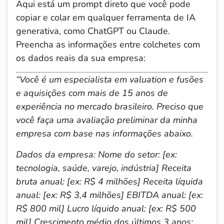
Aqui está um prompt direto que você pode
copiar e colar em qualquer ferramenta de IA
generativa, como ChatGPT ou Claude.
Preencha as informações entre colchetes com
os dados reais da sua empresa:
“Você é um especialista em valuation e fusões
e aquisições com mais de 15 anos de
experiência no mercado brasileiro. Preciso que
você faça uma avaliação preliminar da minha
empresa com base nas informações abaixo.
Dados da empresa:
Nome do setor: [ex:
tecnologia, saúde, varejo, indústria]
Receita
bruta anual: [ex: R$ 4 milhões]
Receita líquida
anual: [ex: R$ 3,4 milhões]
EBITDA anual: [ex:
R$ 800 mil]
Lucro líquido anual: [ex: R$ 500
mil]
Crescimento médio dos últimos 3 anos: