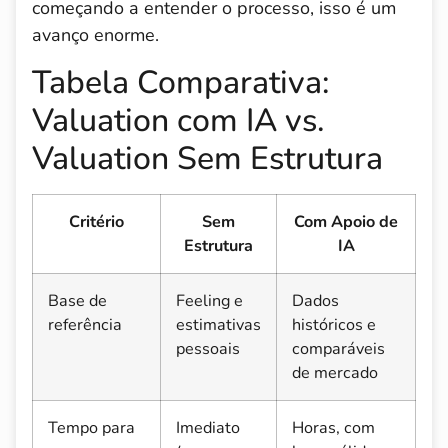
começando a entender o processo, isso é um
avanço enorme.
Tabela Comparativa:
Valuation com IA vs.
Valuation Sem Estrutura
Critério
Sem
Com Apoio de
Estrutura
IA
Base de
Feeling e
Dados
referência
estimativas
históricos e
pessoais
comparáveis
de mercado
Tempo para
Imediato
Horas, com