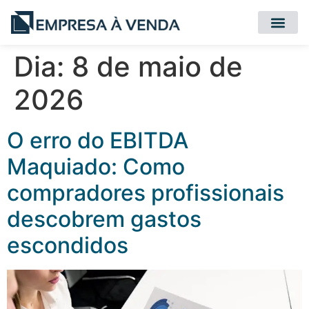
Quero Compr
Quero Vender
Dia:
8 de maio de
2026
O erro do EBITDA
Maquiado: Como
compradores profissionais
descobrem gastos
escondidos