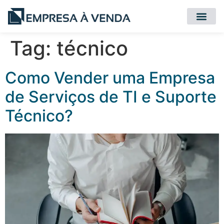
Quero Compr
Quero Vender
Tag:
técnico
Como Vender uma Empresa
de Serviços de TI e Suporte
Técnico?