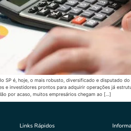
P é, hoje, o mais robusto, diversificado e disputado do B
 e investidores prontos para adquirir operações já estrutu
 Não por acaso, muitos empresários chegam ao […]
Links Rápidos
Inform