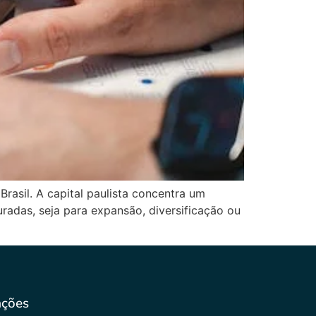
rasil. A capital paulista concentra um
radas, seja para expansão, diversificação ou
ações