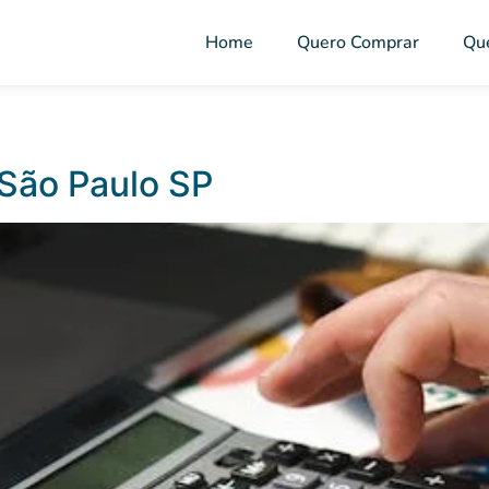
Home
Quero Comprar
Qu
São Paulo SP