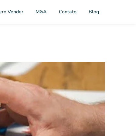
ero Vender
M&A
Contato
Blog