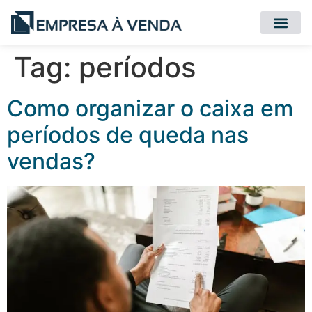
Quero Compr
Quero Vender
Tag:
períodos
Como organizar o caixa em
períodos de queda nas
vendas?