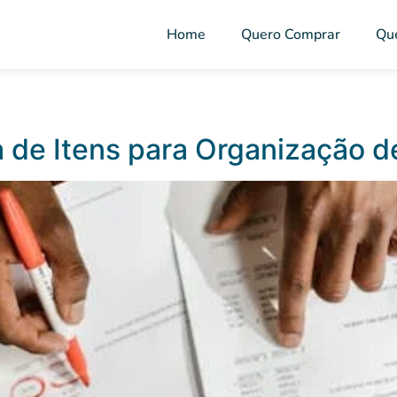
Home
Quero Comprar
Qu
 de Itens para Organização 