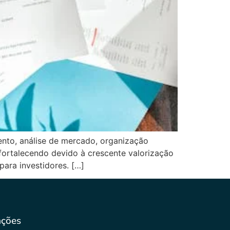
ento, análise de mercado, organização
fortalecendo devido à crescente valorização
para investidores. […]
ações