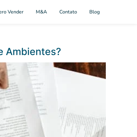
ero Vender
M&A
Contato
Blog
de Ambientes?