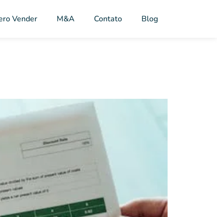
ero Vender
M&A
Contato
Blog