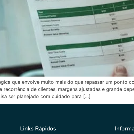
égica que envolve muito mais do que repassar um ponto co
e recorrência de clientes, margens ajustadas e grande de
cisa ser planejado com cuidado para […]
Links Rápidos
Inform