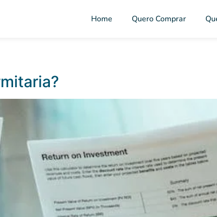
Home
Quero Comprar
Qu
mitaria?