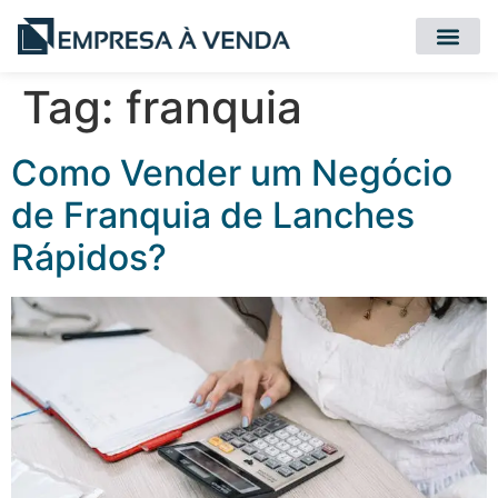
Quero Compr
Quero Vender
Tag:
franquia
Como Vender um Negócio
de Franquia de Lanches
Rápidos?