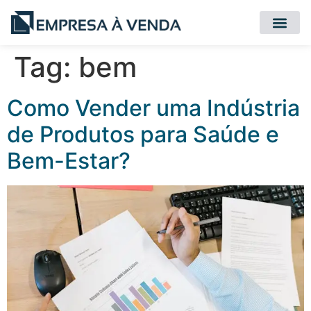
Quero Compr
Quero Vender
Tag:
bem
Como Vender uma Indústria
de Produtos para Saúde e
Bem-Estar?