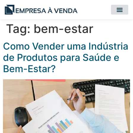
Quero Compr
Quero Vender
Tag:
bem-estar
Como Vender uma Indústria
de Produtos para Saúde e
Bem-Estar?