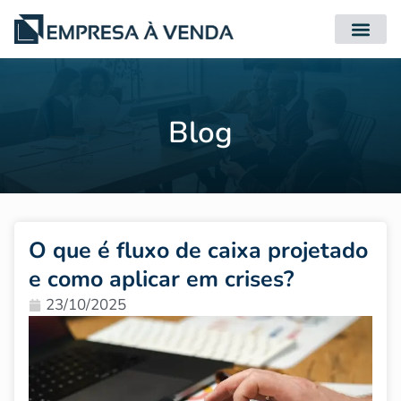
Quero Compr
Quero Vender
Blog
O que é fluxo de caixa projetado
e como aplicar em crises?
23/10/2025