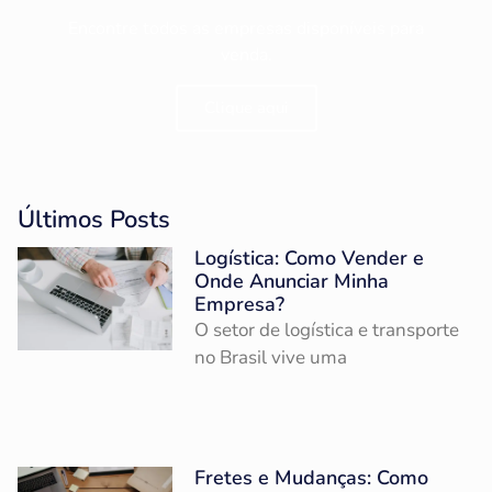
Encontre todos as empresas disponíveis para
venda.
Clique aqui
Últimos Posts
Logística: Como Vender e
Onde Anunciar Minha
Empresa?
O setor de logística e transporte
no Brasil vive uma
Fretes e Mudanças: Como