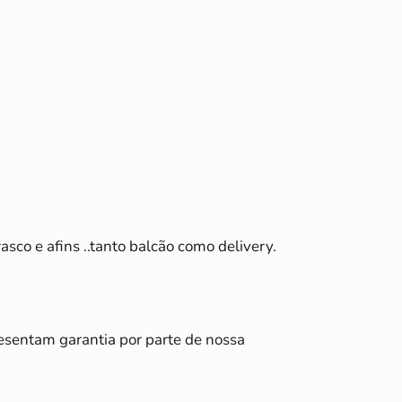
sco e afins ..tanto balcão como delivery.
esentam garantia por parte de nossa