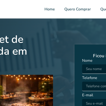
Home
Quero Comprar
Qu
et de
da em
Ficou 
Nome
Telefone
E-mail