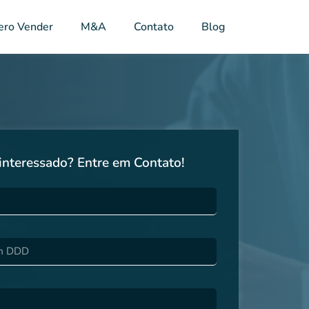
ero Vender
M&A
Contato
Blog
interessado? Entre em Contato!