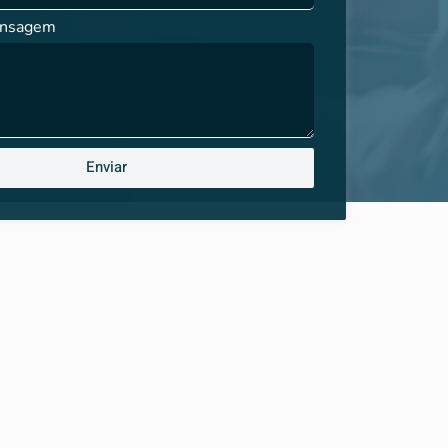
ensagem
Enviar