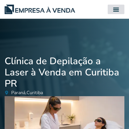
Quero Compr
Quero Vender
Clínica de Depilação a
Laser à Venda em Curitiba
PR
Paraná,
Curitiba