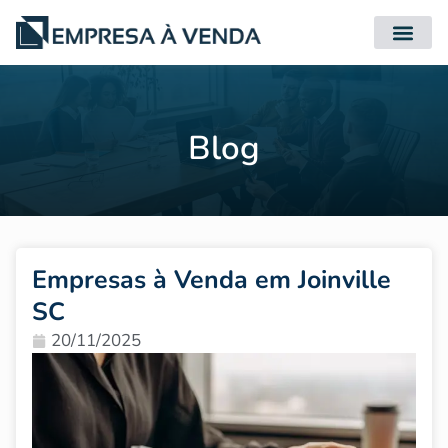
Quero Compr
Quero Vender
Blog
Empresas à Venda em Joinville
SC
20/11/2025