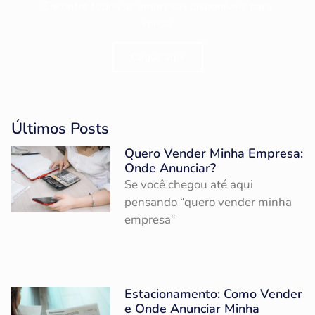
Encontre todos as empresas disponíveis para
venda.
Clique aqui
Últimos Posts
Quero Vender Minha Empresa:
Onde Anunciar?
Se você chegou até aqui
pensando “quero vender minha
empresa“
Estacionamento: Como Vender
e Onde Anunciar Minha