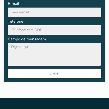
E-mail
Telefone
Campo de mensagem
Enviar