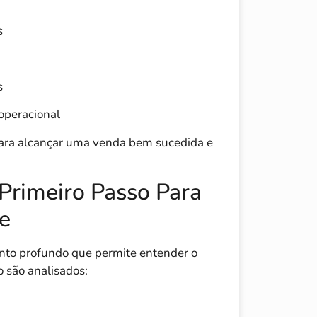
s
s
 operacional
ara alcançar uma venda bem sucedida e
 Primeiro Passo Para
e
nto profundo que permite entender o
 são analisados: