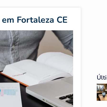
 em Fortaleza CE
Últ