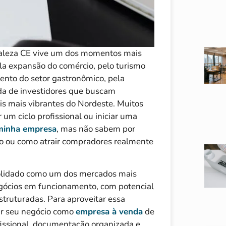
aleza CE vive um dos momentos mais
la expansão do comércio, pelo turismo
mento do setor gastronômico, pela
da de investidores que buscam
is mais vibrantes do Nordeste. Muitos
m ciclo profissional ou iniciar uma
minha empresa
, mas não sabem por
o ou como atrair compradores realmente
olidado como um dos mercados mais
gócios em funcionamento, com potencial
struturadas. Para aproveitar essa
ar seu negócio como
empresa à venda
de
fissional, documentação organizada e