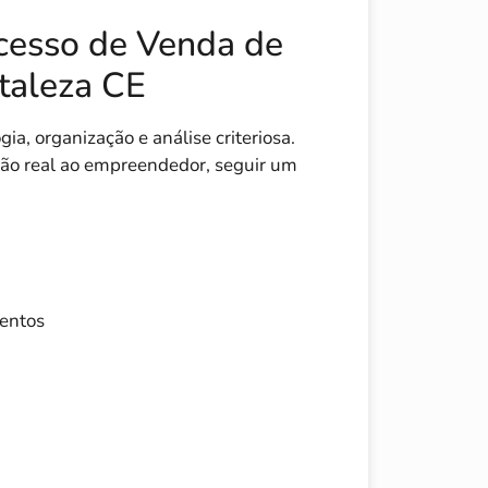
cesso de Venda de
taleza CE
, organização e análise criteriosa.
ação real ao empreendedor, seguir um
entos