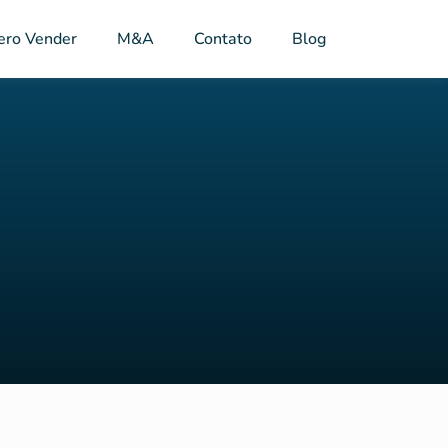
ero Vender
M&A
Contato
Blog