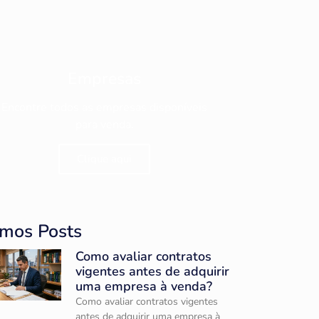
Empresas
Encontre todos as empresas disponíveis
para venda.
Clique aqui
imos Posts
Como avaliar contratos
vigentes antes de adquirir
uma empresa à venda?
Como avaliar contratos vigentes
antes de adquirir uma empresa à