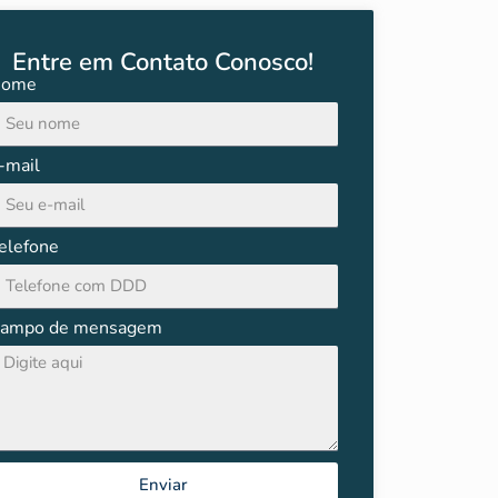
Entre em Contato Conosco!
ome
-mail
elefone
ampo de mensagem
Enviar