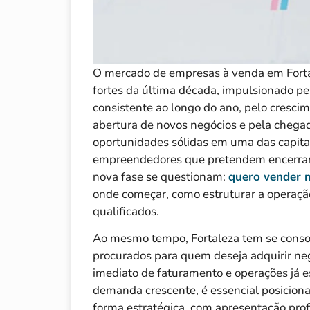
O mercado de empresas à venda em Fort
fortes da última década, impulsionado pe
consistente ao longo do ano, pelo cresci
abertura de novos negócios e pela chega
oportunidades sólidas em uma das capita
empreendedores que pretendem encerrar u
nova fase se questionam:
quero vender 
onde começar, como estruturar a operaçã
qualificados.
Ao mesmo tempo, Fortaleza tem se cons
procurados para quem deseja adquirir ne
imediato de faturamento e operações já e
demanda crescente, é essencial posicion
forma estratégica, com apresentação pro