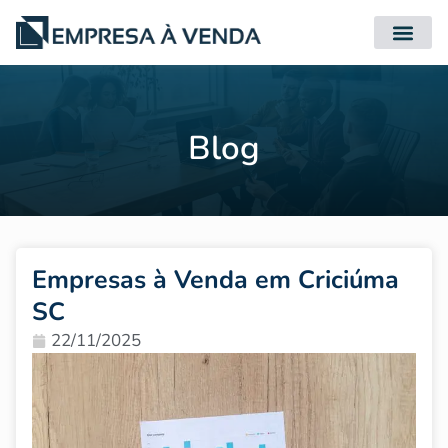
Quero Compr
Quero Vender
Blog
Empresas à Venda em Criciúma
SC
22/11/2025