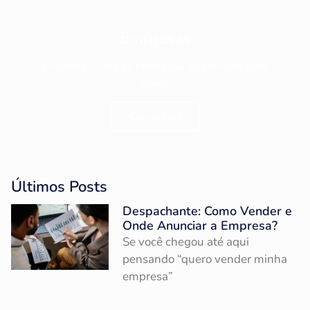
Empresas
Encontre todos as empresas disponíveis para
venda.
Clique aqui
Últimos Posts
Despachante: Como Vender e
Onde Anunciar a Empresa?
Se você chegou até aqui
pensando “quero vender minha
empresa”