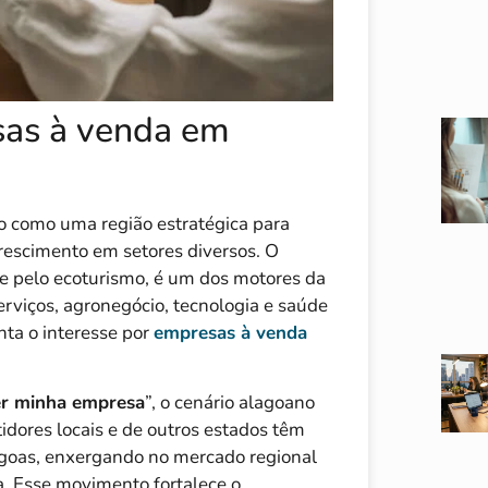
as à venda em
o como uma região estratégica para
rescimento em setores diversos. O
 e pelo ecoturismo, é um dos motores da
erviços, agronegócio, tecnologia e saúde
ta o interesse por
empresas à venda
r minha empresa
”, o cenário alagoano
tidores locais e de outros estados têm
agoas, enxergando no mercado regional
. Esse movimento fortalece o