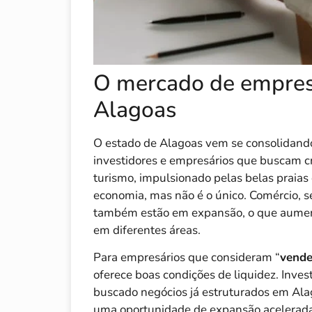
O mercado de empres
Alagoas
O estado de Alagoas vem se consolidand
investidores e empresários que buscam c
turismo, impulsionado pelas belas praias
economia, mas não é o único. Comércio, s
também estão em expansão, o que aumen
em diferentes áreas.
Para empresários que consideram “
vende
oferece boas condições de liquidez. Inves
buscado negócios já estruturados em Al
uma oportunidade de expansão acelerada