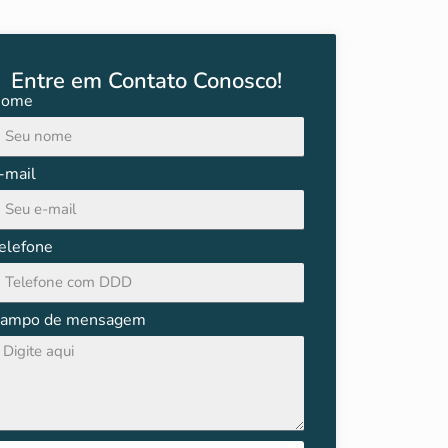
Entre em Contato Conosco!
ome
-mail
elefone
ampo de mensagem