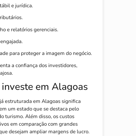
bil e jurídica.
ributários.
o e relatórios gerenciais.
 engajada.
dade para proteger a imagem do negócio.
nta a confiança dos investidores,
ajosa.
 investe em Alagoas
á estruturada em Alagoas significa
s em um estado que se destaca pelo
o turismo. Além disso, os custos
itivos em comparação com grandes
s que desejam ampliar margens de lucro.