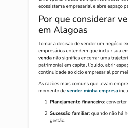
ecossistema empresarial e abre espaço pa
Por que considerar v
em Alagoas
Tomar a decisão de vender um negócio exi
empresários entendem que incluir sua 
venda
não significa encerrar uma trajetór
patrimonial em capital líquido, abrir espa
continuidade ao ciclo empresarial por mei
As razões mais comuns que levam empres
momento de
vender minha empresa
incl
Planejamento financeiro
: converter
Sucessão familiar
: quando não há h
gestão.