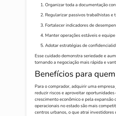
Organizar toda a documentação contá
Regularizar passivos trabalhistas e t
Fortalecer indicadores de desempenh
Manter operações estáveis e equipe
Adotar estratégias de confidenciali
Esse cuidado demonstra seriedade e aume
tornando a negociação mais rápida e vant
Benefícios para quem
Para o comprador, adquirir uma empresa j
reduzir riscos e aproveitar oportunidade
crescimento econômico e pela expansão d
operacionais no estado são mais compet
centros urbanos, o que atrai investidore