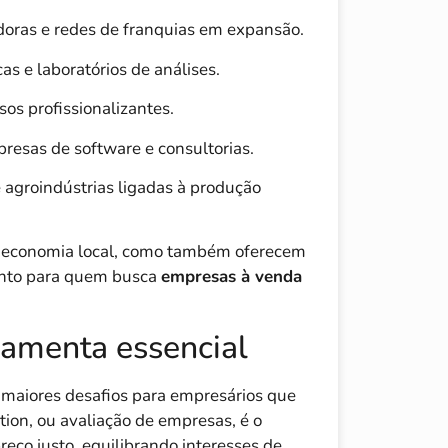
idoras e redes de franquias em expansão.
cas e laboratórios de análises.
rsos profissionalizantes.
presas de software e consultorias.
e agroindústrias ligadas à produção
 economia local, como também oferecem
ento para quem busca
empresas à venda
ramenta essencial
 maiores desafios para empresários que
ation, ou avaliação de empresas, é o
eço justo, equilibrando interesses de