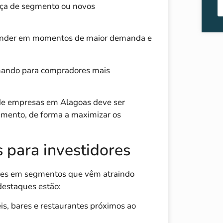
ça de segmento ou novos
ender em momentos de maior demanda e
comando para compradores mais
de empresas em Alagoas deve ser
amento, de forma a maximizar os
s para investidores
des em segmentos que vêm atraindo
destaques estão:
éis, bares e restaurantes próximos ao