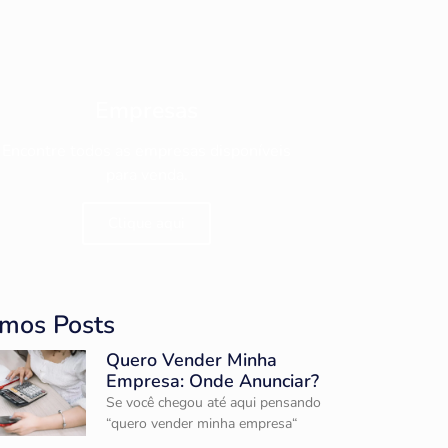
Empresas
Encontre todos as empresas disponíveis
para venda.
Clique aqui
imos Posts
Quero Vender Minha
Empresa: Onde Anunciar?
Se você chegou até aqui pensando
“quero vender minha empresa“