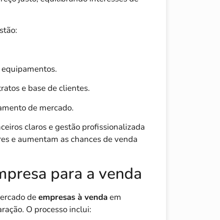
stão:
e equipamentos.
ratos e base de clientes.
namento de mercado.
eiros claros e gestão profissionalizada
ores e aumentam as chances de venda
mpresa para a venda
mercado de
empresas à venda
em
ração. O processo inclui: