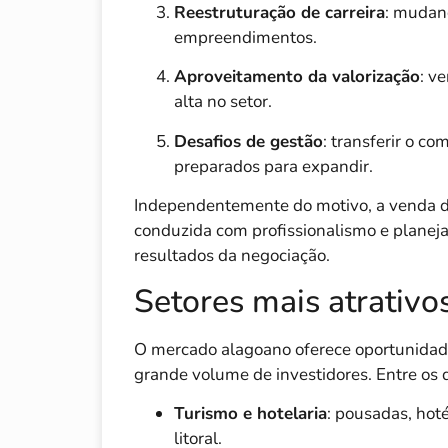
Reestruturação de carreira
: mudan
empreendimentos.
Aproveitamento da valorização
: v
alta no setor.
Desafios de gestão
: transferir o 
preparados para expandir.
Independentemente do motivo, a venda 
conduzida com profissionalismo e planej
resultados da negociação.
Setores mais atrativo
O mercado alagoano oferece oportunida
grande volume de investidores. Entre os 
Turismo e hotelaria
: pousadas, hot
litoral.