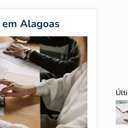
 em Alagoas
Últ