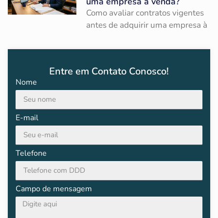
uma empresa à venda?
Como avaliar contratos vigentes
antes de adquirir uma empresa à
Entre em Contato Conosco!
Nome
E-mail
Telefone
Campo de mensagem