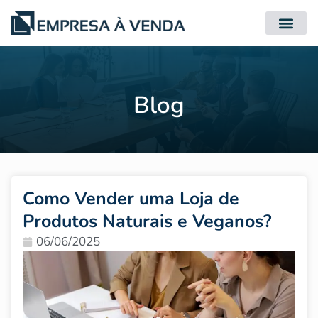
Quero Compr
Quero Vender
Blog
Como Vender uma Loja de
Produtos Naturais e Veganos?
06/06/2025