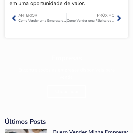
em uma oportunidade de valor.
ANTERIOR
PRÓXIMO
Como Vender uma Empresa de Design e Desenvolvimento Web?
Como Vender uma Fábrica de Móveis Planejados?
Empresas
Encontre todos as empresas disponíveis para
venda.
Clique aqui
Últimos Posts
Quero Vender Minha Empresa: