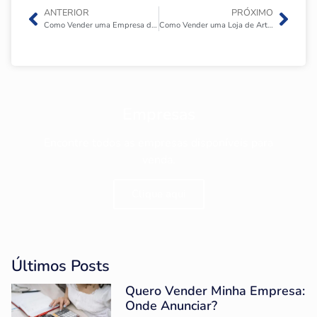
ANTERIOR
PRÓXIMO
Como Vender uma Empresa de Serviços de TI e Suporte Técnico?
Como Vender uma Loja de Artigos e Peças de Decoração?
Empresas
Encontre todos as empresas disponíveis para
venda.
Clique aqui
Últimos Posts
Quero Vender Minha Empresa:
Onde Anunciar?