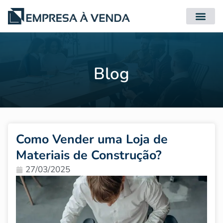
Quero Compr
Quero Vender
Blog
Como Vender uma Loja de
Materiais de Construção?
27/03/2025