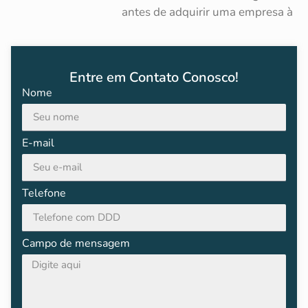
antes de adquirir uma empresa à
Entre em Contato Conosco!
Nome
E-mail
Telefone
Campo de mensagem