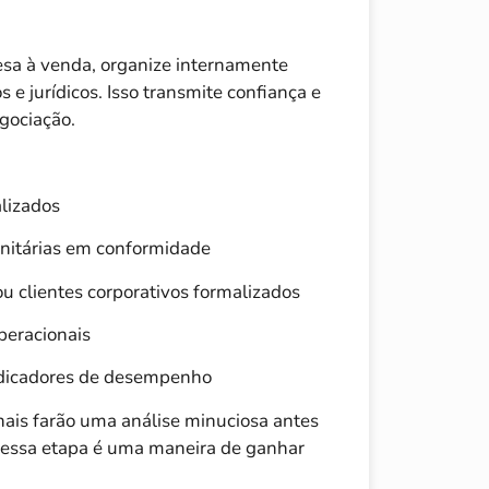
esa à venda, organize internamente
s e jurídicos. Isso transmite confiança e
egociação.
alizados
sanitárias em conformidade
ou clientes corporativos formalizados
peracionais
dicadores de desempenho
ais farão uma análise minuciosa antes
 essa etapa é uma maneira de ganhar