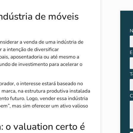
ndústria de móveis
N
onsiderar a venda de uma indústria de
a intenção de diversificar
E
oais, aposentadoria ou até mesmo a
undo de investimento para acelerar o
T
rador, o interesse estará baseado no
marca, na estrutura produtiva instalada
C
nto futuro. Logo, vender essa indústria
em”, mas sim oferecer um ativo valioso
 o valuation certo é