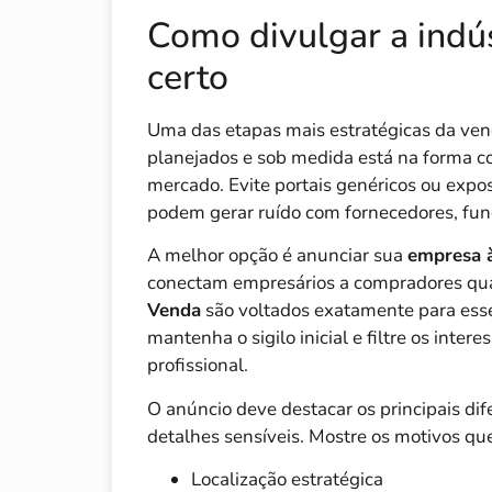
Como divulgar a indú
certo
Uma das etapas mais estratégicas da ven
planejados e sob medida está na forma c
mercado. Evite portais genéricos ou expo
podem gerar ruído com fornecedores, func
A melhor opção é anunciar sua
empresa 
conectam empresários a compradores qual
Venda
são voltados exatamente para esse
mantenha o sigilo inicial e filtre os int
profissional.
O anúncio deve destacar os principais di
detalhes sensíveis. Mostre os motivos que
Localização estratégica