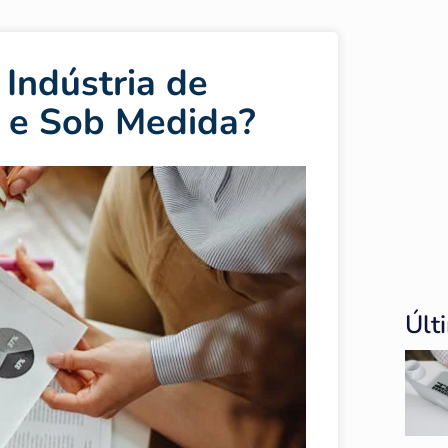
Indústria de
 e Sob Medida?
Últ