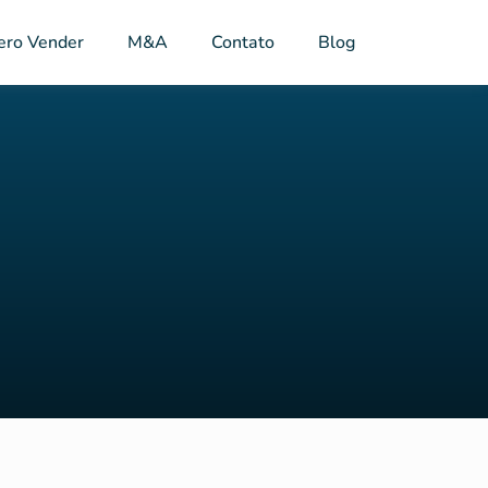
ero Vender
M&A
Contato
Blog