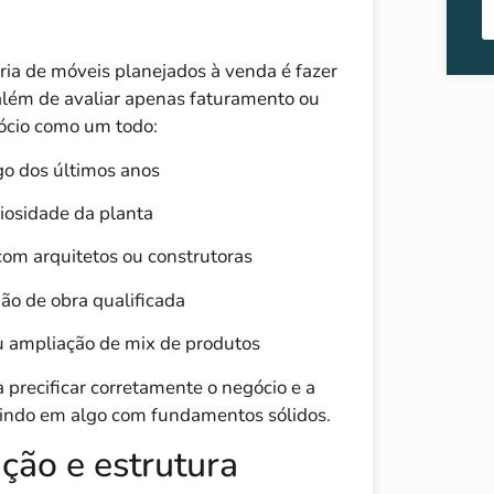
ria de móveis planejados à venda é fazer
 além de avaliar apenas faturamento ou
egócio como um todo:
ngo dos últimos anos
iosidade da planta
 com arquitetos ou construtoras
ão de obra qualificada
u ampliação de mix de produtos
 precificar corretamente o negócio e a
tindo em algo com fundamentos sólidos.
ção e estrutura