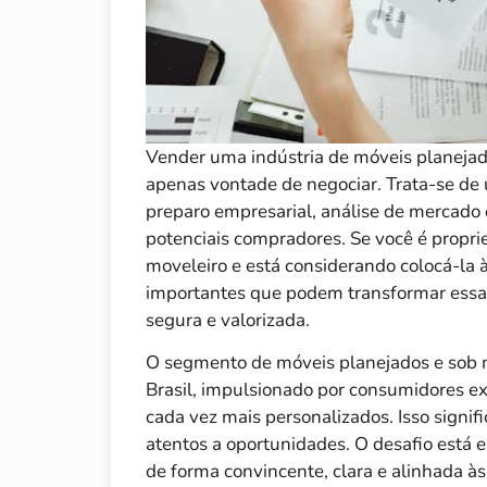
Vender uma indústria de móveis planejad
apenas vontade de negociar. Trata-se de
preparo empresarial, análise de mercado
potenciais compradores. Se você é propri
moveleiro e está considerando colocá-la 
importantes que podem transformar essa i
segura e valorizada.
O segmento de móveis planejados e sob 
Brasil, impulsionado por consumidores ex
cada vez mais personalizados. Isso signi
atentos a oportunidades. O desafio está
de forma convincente, clara e alinhada à