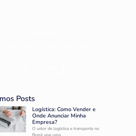
Empresas
Encontre todos as empresas disponíveis
para venda.
Clique aqui
imos Posts
Logística: Como Vender e
Onde Anunciar Minha
Empresa?
O setor de logística e transporte no
Brasil vive uma