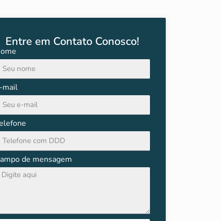
Entre em Contato Conosco!
ome
-mail
elefone
ampo de mensagem