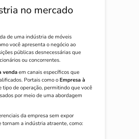
stria no mercado
da de uma indústria de móveis
omo você apresenta o negócio ao
sições públicas desnecessárias que
ionários ou concorrentes.
à venda
em canais específicos que
ificados. Portais como o
Empresa à
 tipo de operação, permitindo que você
eressados por meio de uma abordagem
ferenciais da empresa sem expor
 tornam a indústria atraente, como: