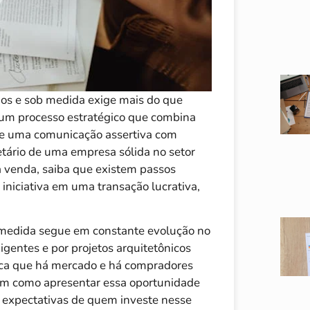
os e sob medida exige mais do que
 um processo estratégico que combina
 e uma comunicação assertiva com
etário de uma empresa sólida no setor
à venda, saiba que existem passos
niciativa em uma transação lucrativa,
medida segue em constante evolução no
igentes e por projetos arquitetônicos
fica que há mercado e há compradores
 em como apresentar essa oportunidade
s expectativas de quem investe nesse