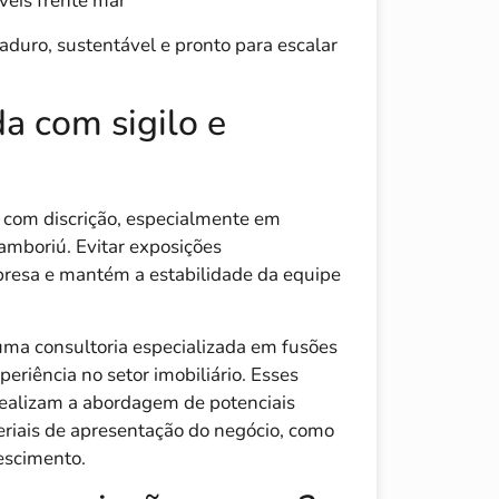
veis frente mar
duro, sustentável e pronto para escalar
a com sigilo e
a com discrição, especialmente em
mboriú. Evitar exposições
resa e mantém a estabilidade da equipe
uma consultoria especializada em fusões
riência no setor imobiliário. Esses
 realizam a abordagem de potenciais
riais de apresentação do negócio, como
escimento.