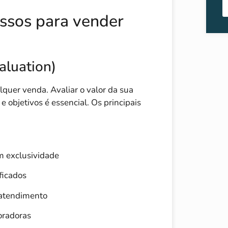
assos para vender
aluation)
lquer venda. Avaliar o valor da sua
e objetivos é essencial. Os principais
m exclusividade
ificados
 atendimento
oradoras