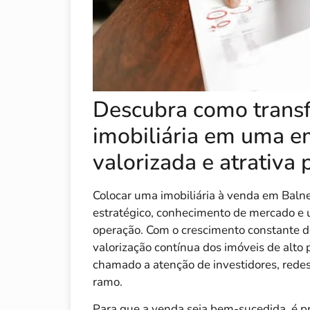
Descubra como trans
imobiliária em uma e
valorizada e atrativa 
Colocar uma imobiliária à venda em Baln
estratégico, conhecimento de mercado e 
operação. Com o crescimento constante do 
valorização contínua dos imóveis de alto 
chamado a atenção de investidores, rede
ramo.
Para que a venda seja bem-sucedida, é p