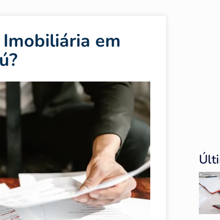
Imobiliária em
ú?
Últ