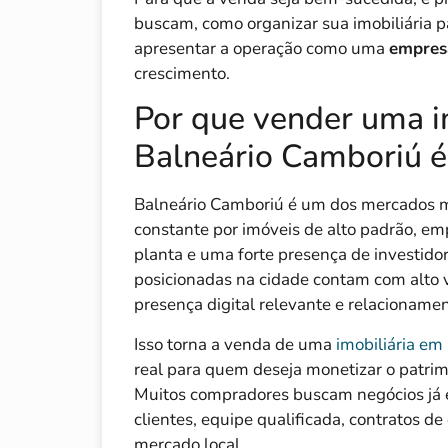
buscam, como organizar sua imobiliária 
apresentar a operação como uma
empres
crescimento.
Por que vender uma i
Balneário Camboriú 
Balneário Camboriú é um dos mercados m
constante por imóveis de alto padrão, e
planta e uma forte presença de investido
posicionadas na cidade contam com alto 
presença digital relevante e relacionamen
Isso torna a venda de uma
imobiliária em
real para quem deseja monetizar o patrim
Muitos compradores buscam negócios já es
clientes, equipe qualificada, contratos d
mercado local.