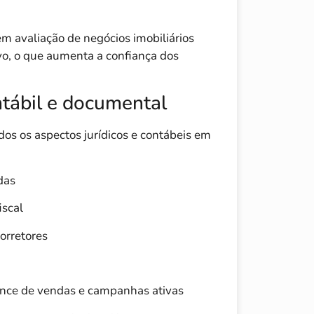
em avaliação de negócios imobiliários
ivo, o que aumenta a confiança dos
ntábil e documental
os os aspectos jurídicos e contábeis em
das
iscal
corretores
ance de vendas e campanhas ativas