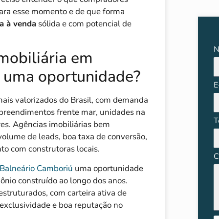
para esse momento e de que forma
a à venda
sólida e com potencial de
N
mobiliária em
é uma oportunidade?
E
ais valorizados do Brasil, com demanda
mpreendimentos frente mar, unidades na
T
res. Agências imobiliárias bem
volume de leads, boa taxa de conversão,
to com construtoras locais.
C
 Balneário Camboriú
uma oportunidade
ônio construído ao longo dos anos.
truturados, com carteira ativa de
e exclusividade e boa reputação no