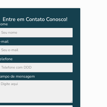
Entre em Contato Conosco!
ome
-mail
elefone
ampo de mensagem