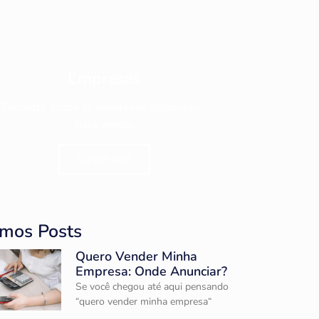
Empresas
Encontre todos as empresas disponíveis
para venda.
Clique aqui
imos Posts
Quero Vender Minha
Empresa: Onde Anunciar?
Se você chegou até aqui pensando
“quero vender minha empresa“