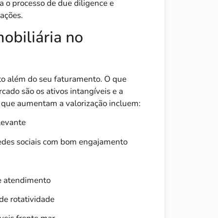
a o processo de due diligence e
iações.
obiliária no
ito além do seu faturamento. O que
cado são os ativos intangíveis e a
 que aumentam a valorização incluem:
levante
 redes sociais com bom engajamento
e atendimento
de rotatividade