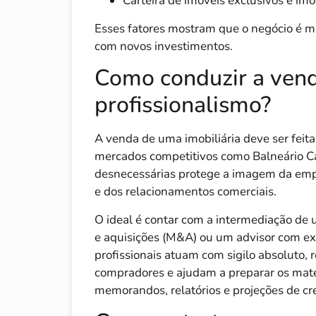
Carteira de imóveis exclusivos e imó
Esses fatores mostram que o negócio é ma
com novos investimentos.
Como conduzir a vend
profissionalismo?
A venda de uma imobiliária deve ser feit
mercados competitivos como Balneário Ca
desnecessárias protege a imagem da emp
e dos relacionamentos comerciais.
O ideal é contar com a intermediação de 
e aquisições (M&A) ou um advisor com expe
profissionais atuam com sigilo absoluto,
compradores e ajudam a preparar os mate
memorandos, relatórios e projeções de cr