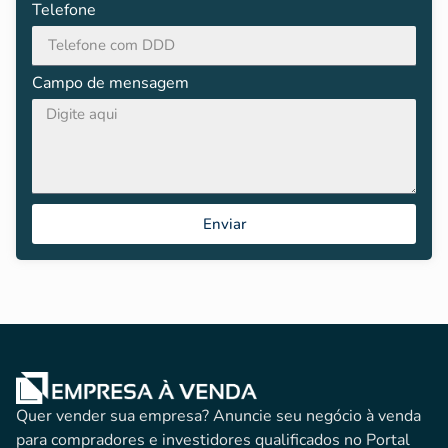
Telefone
Campo de mensagem
Enviar
Quer vender sua empresa? Anuncie seu negócio à venda
para compradores e investidores qualificados no Portal