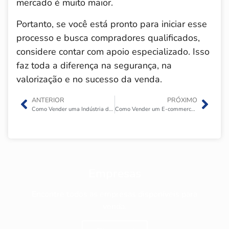
mercado é muito maior.
Portanto, se você está pronto para iniciar esse
processo e busca compradores qualificados,
considere contar com apoio especializado. Isso
faz toda a diferença na segurança, na
valorização e no sucesso da venda.
ANTERIOR
PRÓXIMO
Como Vender uma Indústria de Roupas?
Como Vender um E-commerce e Marketplaces?
Empresas
Encontre todos as empresas disponíveis para
venda.