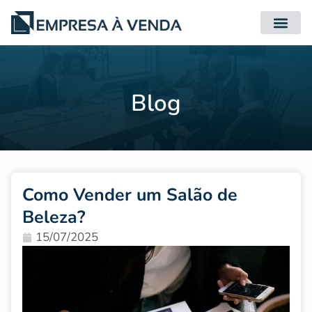
Quero Compr
Quero Vender
Blog
Como Vender um Salão de
Beleza?
15/07/2025