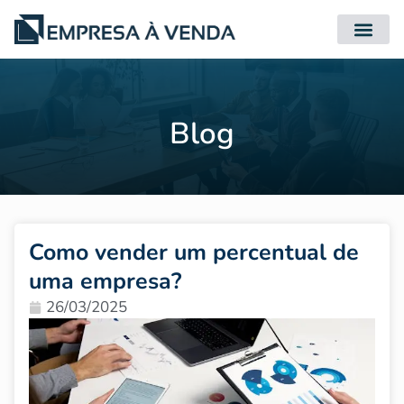
Quero Compr
Quero Vender
Blog
Como vender um percentual de
uma empresa?
26/03/2025