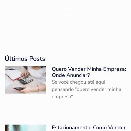
Encontre todos as empresas disponíveis para
venda.
Clique aqui
Últimos Posts
Quero Vender Minha Empresa:
Onde Anunciar?
Se você chegou até aqui
pensando “quero vender minha
empresa“
Estacionamento: Como Vender