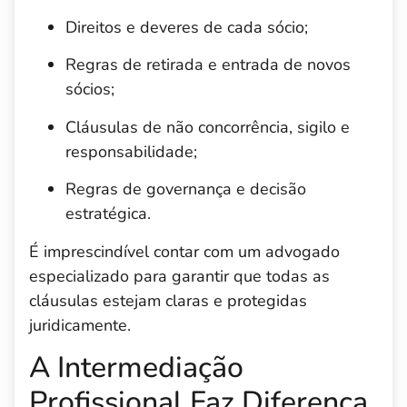
Direitos e deveres de cada sócio;
Regras de retirada e entrada de novos
sócios;
Cláusulas de não concorrência, sigilo e
responsabilidade;
Regras de governança e decisão
estratégica.
É imprescindível contar com um advogado
especializado para garantir que todas as
cláusulas estejam claras e protegidas
juridicamente.
A Intermediação
Profissional Faz Diferença