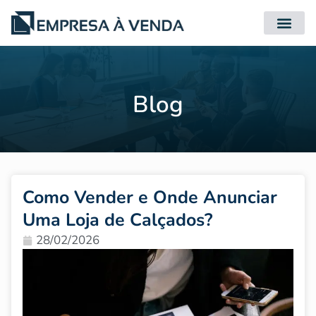
Quero Compr
Quero Vender
Blog
Como Vender e Onde Anunciar
Uma Loja de Calçados?
28/02/2026