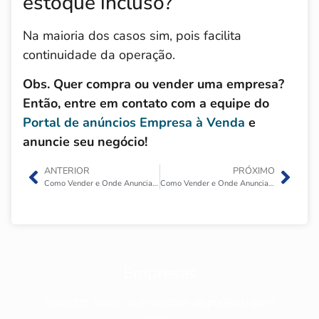
estoque incluso?
Na maioria dos casos sim, pois facilita
continuidade da operação.
Obs. Quer compra ou vender uma empresa?
Então, entre em contato com a equipe do
Portal de anúncios Empresa à Venda
e
anuncie seu negócio!
ANTERIOR
PRÓXIMO
Como Vender e Onde Anunciar Uma Loja de Roupas Infantis?
Como Vender e Onde Anunciar Uma Loja de Bolsas e Acessórios?
Empresas
Encontre todos as empresas disponíveis para