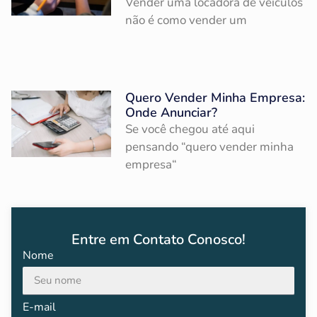
Vender uma locadora de veículos
não é como vender um
Quero Vender Minha Empresa:
Onde Anunciar?
Se você chegou até aqui
pensando “quero vender minha
empresa“
Entre em Contato Conosco!
Nome
E-mail