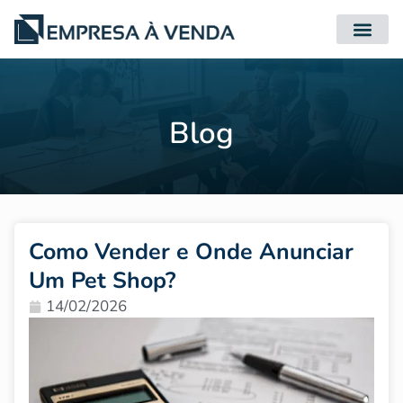
Quero Compr
Quero Vender
Blog
Como Vender e Onde Anunciar
Um Pet Shop?
14/02/2026