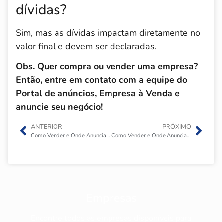
dívidas?
Sim, mas as dívidas impactam diretamente no
valor final e devem ser declaradas.
Obs. Quer compra ou vender uma empresa?
Então, entre em contato com a equipe do
Portal de anúncios, Empresa à Venda e
anuncie seu negócio!
ANTERIOR
PRÓXIMO
Como Vender e Onde Anunciar Uma Clínica Veterinária?
Como Vender e Onde Anunciar Um Hotel para Pets?
Empresas
Encontre todos as empresas disponíveis para