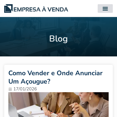
Quero Compr
Quero Vender
Blog
Como Vender e Onde Anunciar
Um Açougue?
17/01/2026