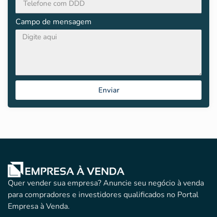
Campo de mensagem
Enviar
Quer vender sua empresa? Anuncie seu negócio à venda
para compradores e investidores qualificados no Portal
Empresa à Venda.