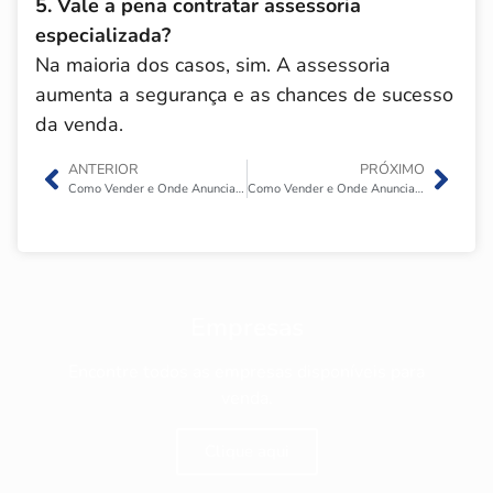
5. Vale a pena contratar assessoria
especializada?
Na maioria dos casos, sim. A assessoria
aumenta a segurança e as chances de sucesso
da venda.
ANTERIOR
PRÓXIMO
Como Vender e Onde Anunciar Um Empório?
Como Vender e Onde Anunciar Uma Peixaria?
Empresas
Encontre todos as empresas disponíveis para
venda.
Clique aqui