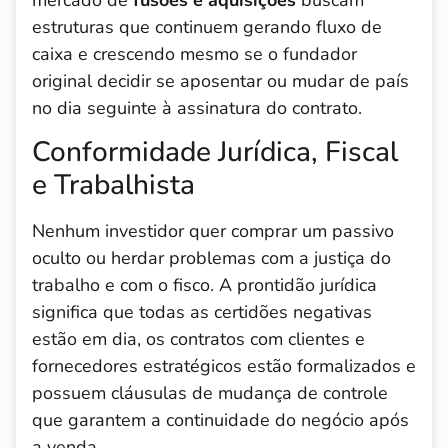
mercado de
fusões e aquisições
buscam
estruturas que continuem gerando fluxo de
caixa e crescendo mesmo se o fundador
original decidir se aposentar ou mudar de país
no dia seguinte à assinatura do contrato.
Conformidade Jurídica, Fiscal
e Trabalhista
Nenhum investidor quer comprar um passivo
oculto ou herdar problemas com a justiça do
trabalho e com o fisco. A prontidão jurídica
significa que todas as certidões negativas
estão em dia, os contratos com clientes e
fornecedores estratégicos estão formalizados e
possuem cláusulas de mudança de controle
que garantem a continuidade do negócio após
a venda.