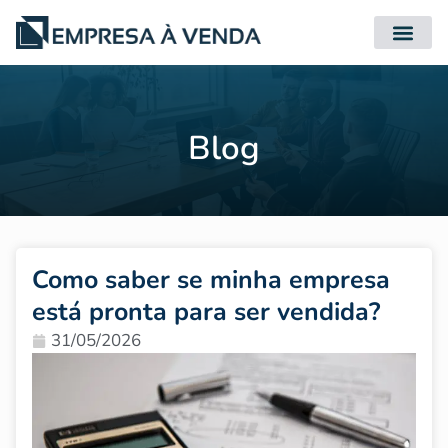
Quero Compr
Quero Vender
Blog
Como saber se minha empresa
está pronta para ser vendida?
31/05/2026