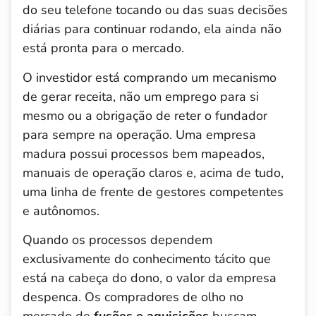
do seu telefone tocando ou das suas decisões
diárias para continuar rodando, ela ainda não
está pronta para o mercado.
O investidor está comprando um mecanismo
de gerar receita, não um emprego para si
mesmo ou a obrigação de reter o fundador
para sempre na operação. Uma empresa
madura possui processos bem mapeados,
manuais de operação claros e, acima de tudo,
uma linha de frente de gestores competentes
e autônomos.
Quando os processos dependem
exclusivamente do conhecimento tácito que
está na cabeça do dono, o valor da empresa
despenca. Os compradores de olho no