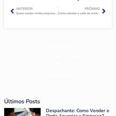
ANTERIOR
PRÓXIMO
Quero vender minha empresa, por onde começar?
Como calcular o valor da minha empresa antes da venda?
Empresas
Encontre todos as empresas disponíveis para
venda.
Clique aqui
Últimos Posts
Despachante: Como Vender e