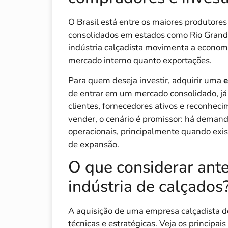
O Brasil está entre os maiores produtore
consolidados em estados como Rio Grande 
indústria calçadista movimenta a econom
mercado interno quanto exportações.
Para quem deseja investir, adquirir uma
e
de entrar em um mercado consolidado, já 
clientes, fornecedores ativos e reconhec
vender, o cenário é promissor: há demand
operacionais, principalmente quando exist
de expansão.
O que considerar ant
indústria de calçados
A aquisição de uma empresa calçadista d
técnicas e estratégicas. Veja os principa