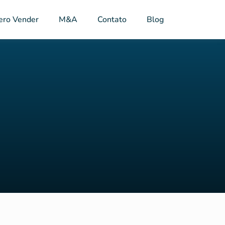
ero Vender
M&A
Contato
Blog