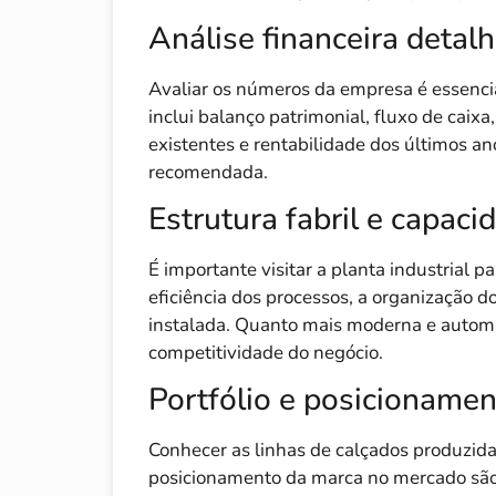
Análise financeira detal
Avaliar os números da empresa é essenci
inclui balanço patrimonial, fluxo de caixa,
existentes e rentabilidade dos últimos an
recomendada.
Estrutura fabril e capaci
É importante visitar a planta industrial 
eficiência dos processos, a organização d
instalada. Quanto mais moderna e automat
competitividade do negócio.
Portfólio e posicioname
Conhecer as linhas de calçados produzidas
posicionamento da marca no mercado são 