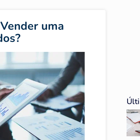
 Vender uma
dos?
Últ