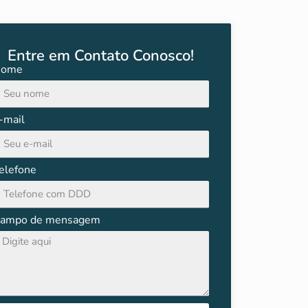
Entre em Contato Conosco!
ome
-mail
elefone
ampo de mensagem