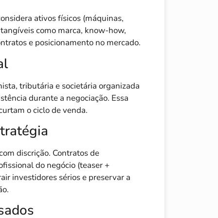
onsidera ativos físicos (máquinas,
intangíveis como marca, know-how,
contratos e posicionamento no mercado.
al
sta, tributária e societária organizada
istência durante a negociação. Essa
curtam o ciclo de venda.
tratégia
om discrição. Contratos de
fissional do negócio (teaser +
r investidores sérios e preservar a
ão.
ssados