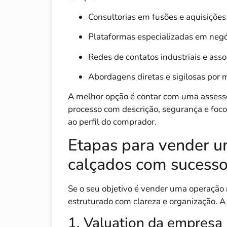
Consultorias em fusões e aquisiçõe
Plataformas especializadas em neg
Redes de contatos industriais e asso
Abordagens diretas e sigilosas por 
A melhor opção é contar com uma assesso
processo com descrição, segurança e foco
ao perfil do comprador.
Etapas para vender u
calçados com sucess
Se o seu objetivo é vender uma operação n
estruturado com clareza e organização. A
1. Valuation da empresa