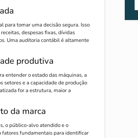
hada
al para tomar uma decisão segura. Isso
 receitas, despesas fixas, dívidas
os. Uma auditoria contábil é altamente
dade produtiva
para entender o estado das máquinas, a
os setores e a capacidade de produção
izada for a estrutura, maior a
nto da marca
, o público-alvo atendido e o
fatores fundamentais para identificar