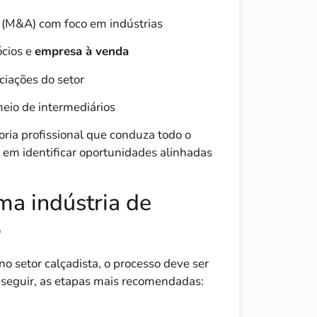
s (M&A) com foco em indústrias
ócios e
empresa à venda
ciações do setor
meio de intermediários
ria profissional que conduza todo o
 em identificar oportunidades alinhadas
ma indústria de
o
o setor calçadista, o processo deve ser
 seguir, as etapas mais recomendadas: