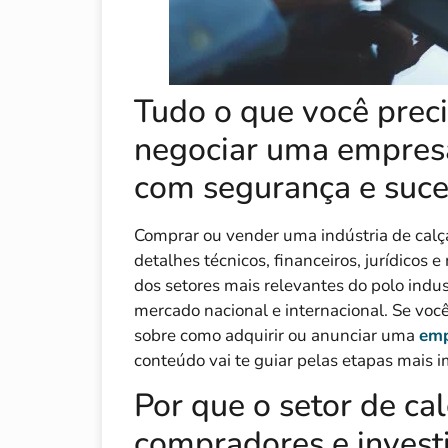
Tudo o que você preci
negociar uma empresa
com segurança e suc
Comprar ou vender uma indústria de calç
detalhes técnicos, financeiros, jurídicos
dos setores mais relevantes do polo indust
mercado nacional e internacional. Se vo
sobre como adquirir ou anunciar uma
emp
conteúdo vai te guiar pelas etapas mais 
Por que o setor de cal
compradores e invest