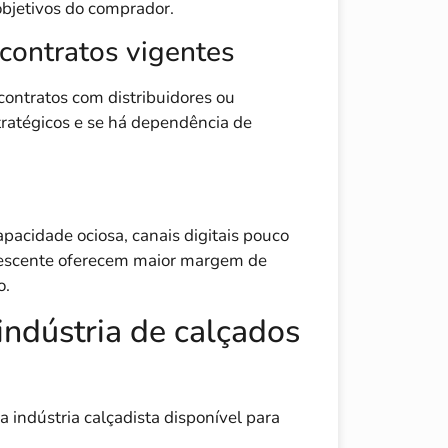
objetivos do comprador.
 contratos vigentes
contratos com distribuidores ou
tratégicos e se há dependência de
pacidade ociosa, canais digitais pouco
escente oferecem maior margem de
o.
ndústria de calçados
 indústria calçadista disponível para