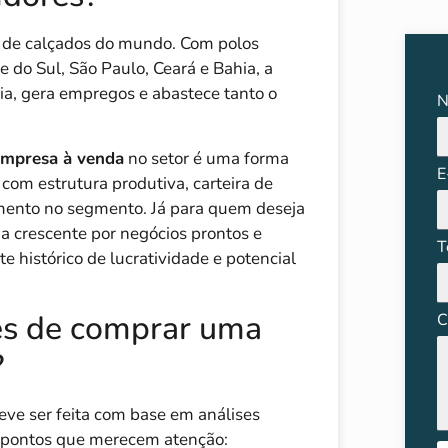
s de calçados do mundo. Com polos
do Sul, São Paulo, Ceará e Bahia, a
ia, gera empregos e abastece tanto o
N
mpresa à venda
no setor é uma forma
E
com estrutura produtiva, carteira de
imento no segmento. Já para quem deseja
a crescente por negócios prontos e
T
e histórico de lucratividade e potencial
es de comprar uma
C
?
eve ser feita com base em análises
is pontos que merecem atenção: