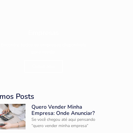
Empresas
Encontre todos as empresas disponíveis
para venda.
Clique aqui
imos Posts
Quero Vender Minha
Empresa: Onde Anunciar?
Se você chegou até aqui pensando
“quero vender minha empresa“