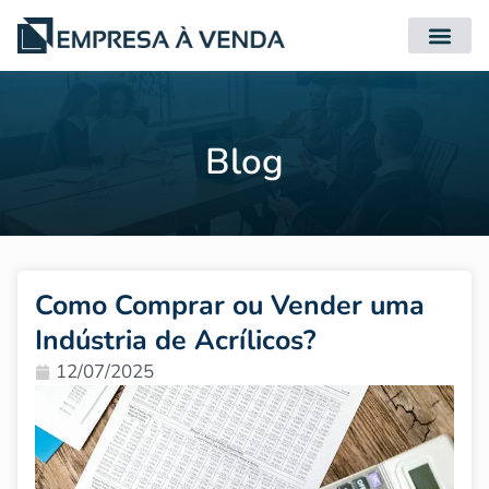
Quero Compr
Quero Vender
Blog
Como Comprar ou Vender uma
Indústria de Acrílicos?
12/07/2025