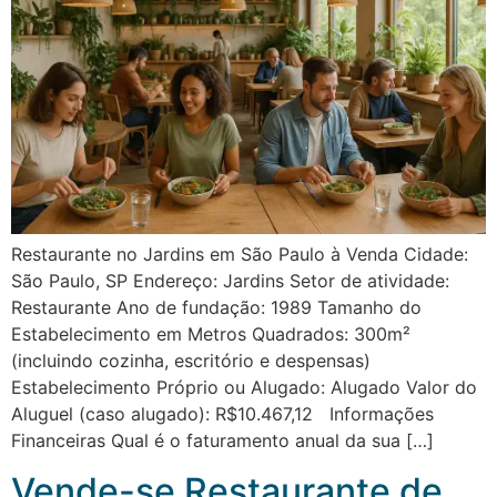
Restaurante no Jardins em São Paulo à Venda Cidade:
São Paulo, SP Endereço: Jardins Setor de atividade:
Restaurante Ano de fundação: 1989 Tamanho do
Estabelecimento em Metros Quadrados: 300m²
(incluindo cozinha, escritório e despensas)
Estabelecimento Próprio ou Alugado: Alugado Valor do
Aluguel (caso alugado): R$10.467,12 Informações
Financeiras Qual é o faturamento anual da sua […]
Vende-se Restaurante de