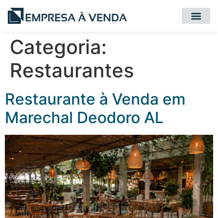
Quero Compr
Quero Vender
Categoria:
Restaurantes
Restaurante à Venda em
Marechal Deodoro AL