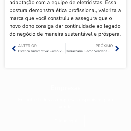
adaptação com a equipe de eletricistas. Essa
postura demonstra ética profissional, valoriza a
marca que você construiu e assegura que o
novo dono consiga dar continuidade ao legado
do negócio de maneira sustentável e próspera.
ANTERIOR
PRÓXIMO
Estética Automotiva: Como Vender e Onde Anunciar a Empresa?
Borracharia: Como Vender e Onde Anunciar a Empresa?
Empresas
Encontre todos as empresas disponíveis para
venda.
Clique aqui