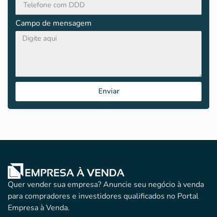
Campo de mensagem
Enviar
Quer vender sua empresa? Anuncie seu negócio à venda
para compradores e investidores qualificados no Portal
Empresa à Venda.