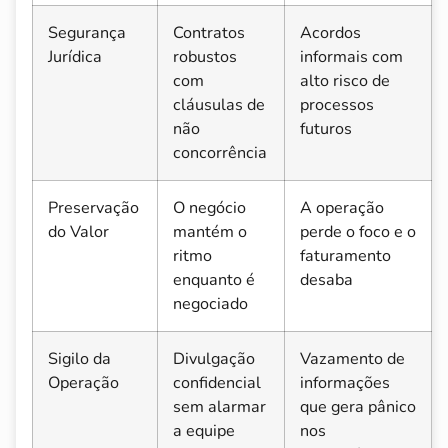
Segurança
Contratos
Acordos
Jurídica
robustos
informais com
com
alto risco de
cláusulas de
processos
não
futuros
concorrência
Preservação
O negócio
A operação
do Valor
mantém o
perde o foco e o
ritmo
faturamento
enquanto é
desaba
negociado
Sigilo da
Divulgação
Vazamento de
Operação
confidencial
informações
sem alarmar
que gera pânico
a equipe
nos