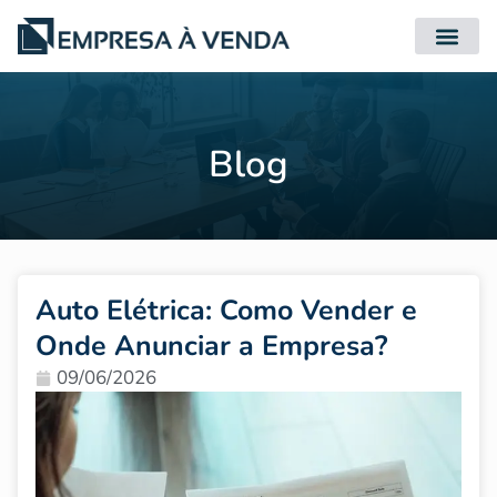
Quero Compr
Quero Vender
Blog
Auto Elétrica: Como Vender e
Onde Anunciar a Empresa?
09/06/2026