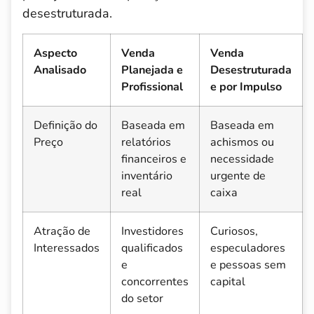
desestruturada.
Aspecto
Venda
Venda
Analisado
Planejada e
Desestruturada
Profissional
e por Impulso
Definição do
Baseada em
Baseada em
Preço
relatórios
achismos ou
financeiros e
necessidade
inventário
urgente de
real
caixa
Atração de
Investidores
Curiosos,
Interessados
qualificados
especuladores
e
e pessoas sem
concorrentes
capital
do setor