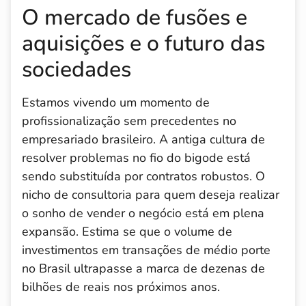
O mercado de fusões e
aquisições e o futuro das
sociedades
Estamos vivendo um momento de
profissionalização sem precedentes no
empresariado brasileiro. A antiga cultura de
resolver problemas no fio do bigode está
sendo substituída por contratos robustos. O
nicho de consultoria para quem deseja realizar
o sonho de vender o negócio está em plena
expansão. Estima se que o volume de
investimentos em transações de médio porte
no Brasil ultrapasse a marca de dezenas de
bilhões de reais nos próximos anos.