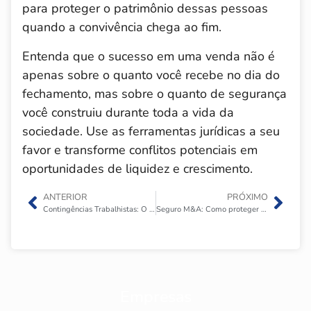
para proteger o patrimônio dessas pessoas
quando a convivência chega ao fim.
Entenda que o sucesso em uma venda não é
apenas sobre o quanto você recebe no dia do
fechamento, mas sobre o quanto de segurança
você construiu durante toda a vida da
sociedade. Use as ferramentas jurídicas a seu
favor e transforme conflitos potenciais em
oportunidades de liquidez e crescimento.
ANTERIOR
PRÓXIMO
Contingências Trabalhistas: O fantasma que assombra auditorias de compra de empresas
Seguro M&A: Como proteger seu patrimônio pessoal contra processos pós-venda?
Empresas