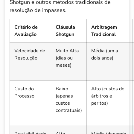
Shotgun e outros métodos tradicionais de
resolução de impasses.
Critério de
Cláusula
Arbitragem
Avaliação
Shotgun
Tradicional
Velocidade de
Muito Alta
Média (um a
Resolução
(dias ou
dois anos)
meses)
Custo do
Baixo
Alto (custos de
Processo
(apenas
árbitros e
custos
peritos)
contratuais)
Previsibilidade
Alta
Média (depende