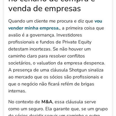
venda de empresas
Quando um cliente me procura e diz que
vou
vender minha empresa
.
, a primeira coisa que
avalio é a governança. Investidores
profissionais e fundos de Private Equity
detestam incertezas. Se não houver um
caminho claro para resolver conflitos
societários, o valuation da empresa despenca.
A presença de uma cláusula Shotgun sinaliza
ao mercado que os sócios são profissionais e
que o negócio não ficará refém de brigas
internas.
No contexto de
M&A
, essa cláusula serve
como um seguro. Ela garante que, se um grupo
de sócios decidir seguir um caminho e outro