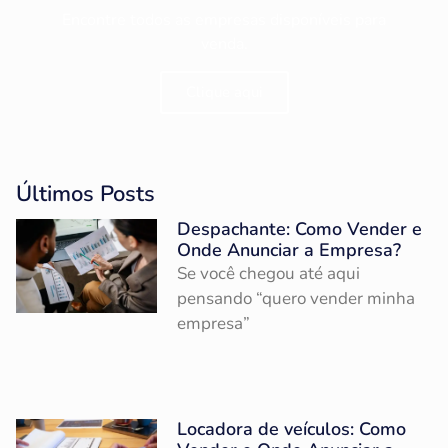
Encontre todos as empresas disponíveis para
venda.
Clique aqui
Últimos Posts
Despachante: Como Vender e
Onde Anunciar a Empresa?
Se você chegou até aqui
pensando “quero vender minha
empresa”
Locadora de veículos: Como