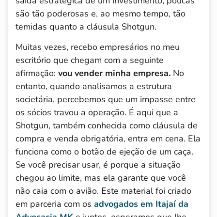
saída estratégica de um investimento, poucas
são tão poderosas e, ao mesmo tempo, tão
temidas quanto a cláusula Shotgun.
Muitas vezes, recebo empresários no meu
escritório que chegam com a seguinte
afirmação:
vou vender minha empresa.
No
entanto, quando analisamos a estrutura
societária, percebemos que um impasse entre
os sócios travou a operação. É aqui que a
Shotgun, também conhecida como cláusula de
compra e venda obrigatória, entra em cena. Ela
funciona como o botão de ejeção de um caça.
Se você precisar usar, é porque a situação
chegou ao limite, mas ela garante que você
não caia com o avião.
Este material foi criado
em parceria com os
advogados em Itajaí da
Advocacia MK
e juntos, esperamos que lhe