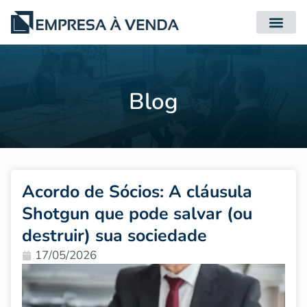
Quero Compr
Quero Vender
Blog
Acordo de Sócios: A cláusula
Shotgun que pode salvar (ou
destruir) sua sociedade
17/05/2026