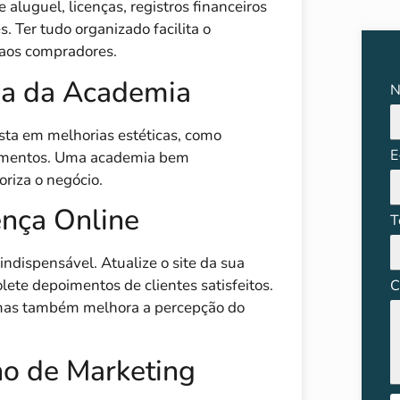
 aluguel, licenças, registros financeiros
 Ter tudo organizado facilita o
 aos compradores.
ia da Academia
N
sta em melhorias estéticas, como
E
ipamentos. Uma academia bem
oriza o negócio.
ença Online
T
ndispensável. Atualize o site da sua
lete depoimentos de clientes satisfeitos.
C
, mas também melhora a percepção do
no de Marketing