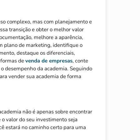
sso complexo, mas com planejamento e
essa transição e obter o melhor valor
 documentação, melhore a aparência,
m plano de marketing, identifique o
mento, destaque os diferenciais,
taformas de
venda de empresas
, conte
a o desempenho da academia. Seguindo
para vender sua academia de forma
academia não é apenas sobre encontrar
 valor do seu investimento seja
ocê estará no caminho certo para uma