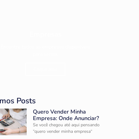
Empresas
Encontre todos as empresas disponíveis
para venda.
Clique aqui
imos Posts
Quero Vender Minha
Empresa: Onde Anunciar?
Se você chegou até aqui pensando
“quero vender minha empresa“