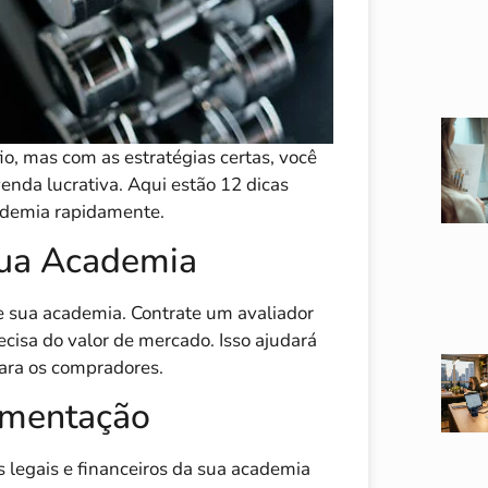
, mas com as estratégias certas, você
enda lucrativa. Aqui estão 12 dicas
cademia rapidamente.
 Sua Academia
le sua academia. Contrate um avaliador
ecisa do valor de mercado. Isso ajudará
para os compradores.
umentação
 legais e financeiros da sua academia