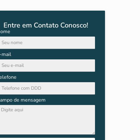
Entre em Contato Conosco!
ome
-mail
elefone
ampo de mensagem