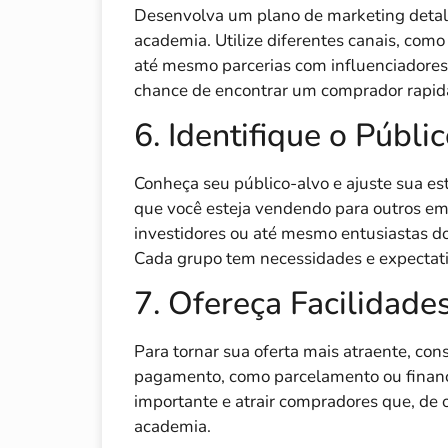
Desenvolva um plano de marketing detal
academia. Utilize diferentes canais, como 
até mesmo parcerias com influenciadores l
chance de encontrar um comprador rapi
6. Identifique o Públi
Conheça seu público-alvo e ajuste sua es
que você esteja vendendo para outros emp
investidores ou até mesmo entusiastas do
Cada grupo tem necessidades e expectati
7. Ofereça Facilidad
Para tornar sua oferta mais atraente, cons
pagamento, como parcelamento ou financi
importante e atrair compradores que, de 
academia.