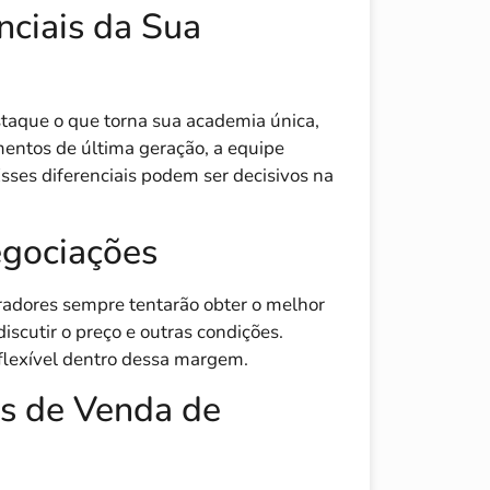
nciais da Sua
staque o que torna sua academia única,
amentos de última geração, a equipe
sses diferenciais podem ser decisivos na
egociações
radores sempre tentarão obter o melhor
discutir o preço e outras condições.
 flexível dentro dessa margem.
as de Venda de