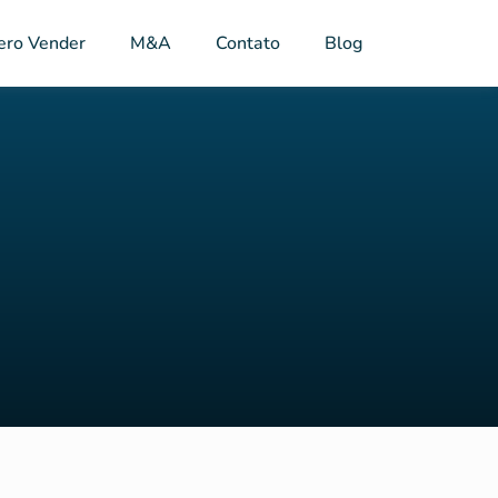
ero Vender
M&A
Contato
Blog