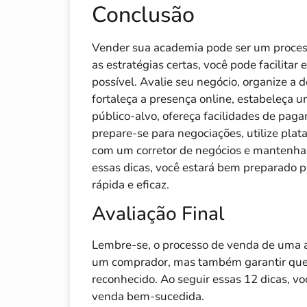
Conclusão
Vender sua academia pode ser um proce
as estratégias certas, você pode facilitar 
possível. Avalie seu negócio, organize a
fortaleça a presença online, estabeleça u
público-alvo, ofereça facilidades de paga
prepare-se para negociações, utilize pla
com um corretor de negócios e mantenh
essas dicas, você estará bem preparado 
rápida e eficaz.
Avaliação Final
Lembre-se, o processo de venda de uma 
um comprador, mas também garantir que o
reconhecido. Ao seguir essas 12 dicas, v
venda bem-sucedida.