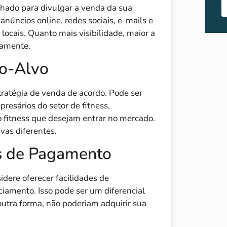
hado para divulgar a venda da sua
anúncios online, redes sociais, e-mails e
ocais. Quanto mais visibilidade, maior a
damente.
co-Alvo
tratégia de venda de acordo. Pode ser
resários do setor de fitness,
 fitness que desejam entrar no mercado.
vas diferentes.
es de Pagamento
idere oferecer facilidades de
amento. Isso pode ser um diferencial
outra forma, não poderiam adquirir sua