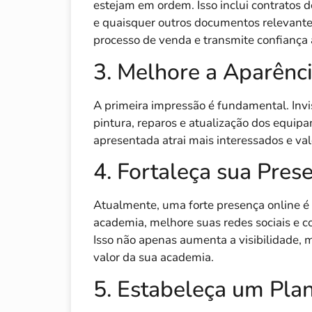
estejam em ordem. Isso inclui contratos de
e quaisquer outros documentos relevantes.
processo de venda e transmite confiança
3. Melhore a Aparênc
A primeira impressão é fundamental. Invi
pintura, reparos e atualização dos equ
apresentada atrai mais interessados e val
4. Fortaleça sua Pres
Atualmente, uma forte presença online é i
academia, melhore suas redes sociais e co
Isso não apenas aumenta a visibilidade
valor da sua academia.
5. Estabeleça um Pla