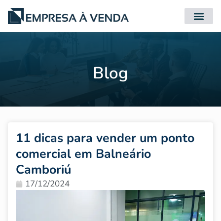
Quero Compr
Quero Vender
Blog
11 dicas para vender um ponto
comercial em Balneário
Camboriú
17/12/2024