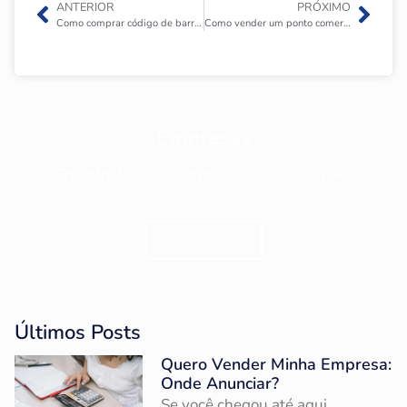
ANTERIOR
PRÓXIMO
Como comprar código de barras para produtos de minha empresa?
Como vender um ponto comercial em Itapema rapidamente?
Empresas
Encontre todos as empresas disponíveis para
venda.
Clique aqui
Últimos Posts
Quero Vender Minha Empresa:
Onde Anunciar?
Se você chegou até aqui